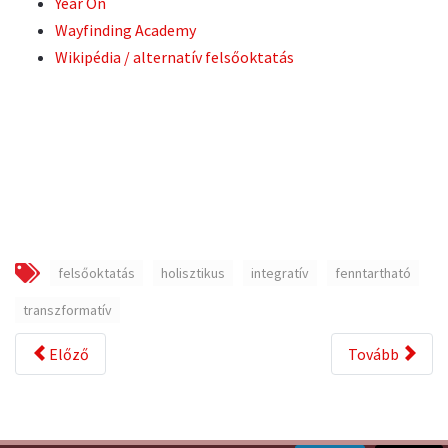
Year On
Wayfinding Academy
Wikipédia / alternatív felsőoktatás
felsőoktatás
holisztikus
integratív
fenntartható
transzformatív
Előző
Tovább