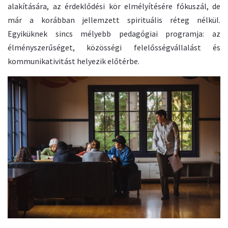
alakítására, az érdeklődési kör elmélyítésére fókuszál, de
már a korábban jellemzett spirituális réteg nélkül.
Egyiküknek sincs mélyebb pedagógiai programja: az
élményszerűséget, közösségi felelősségvállalást és
kommunikativitást helyezik előtérbe.