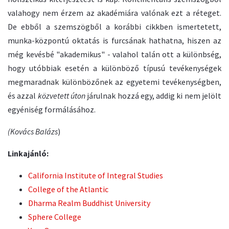
valahogy nem érzem az akadémiára valónak ezt a réteget.
De ebből a szemszögből a korábbi cikkben ismertetett,
munka-központú oktatás is furcsának hathatna, hiszen az
még kevésbé "akademikus" - valahol talán ott a különbség,
hogy utóbbiak esetén a különböző típusú tevékenységek
megmaradnak különbözőnek az egyetemi tevékenységben,
és azzal
közvetett úton
járulnak hozzá egy, addig ki nem jelölt
egyéniség formálásához.
(Kovács Balázs
)
Linkajánló:
California Institute of Integral Studies
College of the Atlantic
Dharma Realm Buddhist University
Sphere College