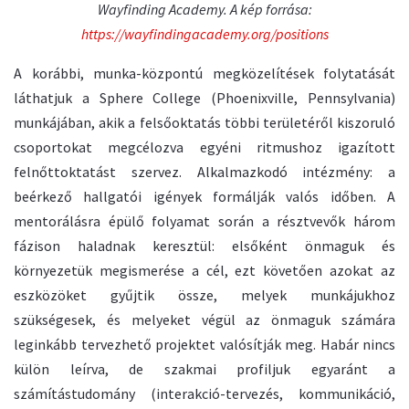
Wayfinding Academy. A kép forrása:
https://wayfindingacademy.org/positions
A korábbi, munka-központú megközelítések folytatását
láthatjuk a Sphere College (Phoenixville, Pennsylvania)
munkájában, akik a felsőoktatás többi területéről kiszoruló
csoportokat megcélozva egyéni ritmushoz igazított
felnőttoktatást szervez. Alkalmazkodó intézmény: a
beérkező hallgatói igények formálják valós időben. A
mentorálásra épülő folyamat során a résztvevők három
fázison haladnak keresztül: elsőként önmaguk és
környezetük megismerése a cél, ezt követően azokat az
eszközöket gyűjtik össze, melyek munkájukhoz
szükségesek, és melyeket végül az önmaguk számára
leginkább tervezhető projektet valósítják meg. Habár nincs
külön leírva, de szakmai profiljuk egyaránt a
számítástudomány (interakció-tervezés, kommunikáció,