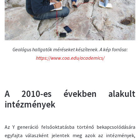
Geológus hallgatók méréseket készítenek. A kép forrása:
https://www.coa.edu/academics/
A 2010-es években alakult
intézmények
Az Y generáció felsőoktatásba történő bekapcsolódására
egyfajta válaszként jelentek meg azok az intézmények,