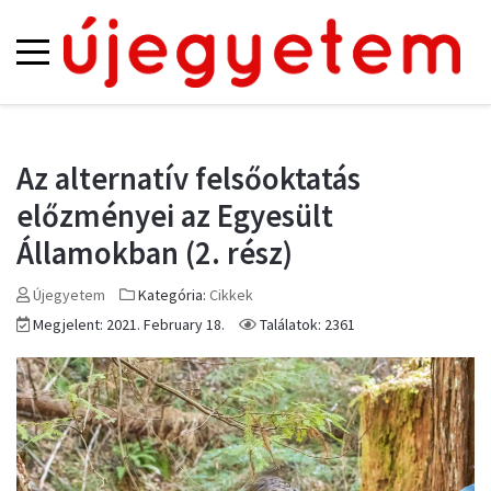
Az alternatív felsőoktatás
előzményei az Egyesült
Államokban (2. rész)
Újegyetem
Kategória:
Cikkek
Megjelent: 2021. February 18.
Találatok: 2361