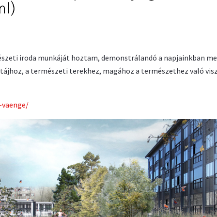
tészeti iroda munkáját hoztam, demonstrálandó a napjainkban me
 tájhoz, a természeti terekhez, magához a természethez való vis
-vaenge/