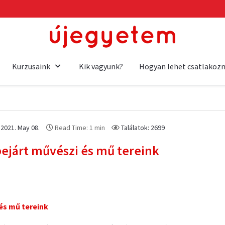
Kurzusaink
Kik vagyunk?
Hogyan lehet csatlakozn
 2021. May 08.
Read Time: 1 min
Találatok: 2699
ejárt művészi és mű tereink
és mű tereink