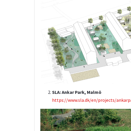
SLA: Ankar Park, Malmö
https://www.sla.dk/en/projects/ankar