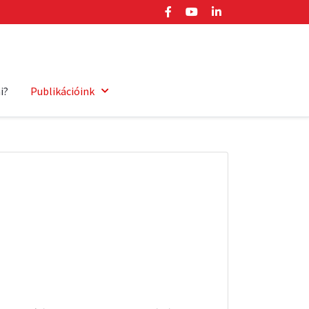
i?
Publikációink