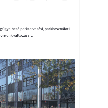
gfigyelhető parktervezési, parkhasználati
zonyunk változásait.